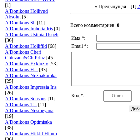
[1]
« Предыдущая
| [
1
]
2
A'Donikons Hollivud
Absolut
[5]
A'Donikons Sh
[11]
Всего комментариев:
0
A'Donikons Imheria Iris
[0]
A'Donikons Ustinia Uspeh
Имя *:
[36]
A'Donikons Hollifild
[68]
Email *:
A'Donikons Cheri
Chinzana&Ch Prinz
[45]
A'Donikons Exkluziv
[53]
A'Donikons H...
[93]
A'Donikons Neznakomka
[25]
A'Donikons Impressia Iris
[26]
Код *:
A'Donikons Sensans
[11]
A'Donikons T...
[11]
A'Donikons Nesmeyana
[19]
A'Donikons Optimistka
[38]
A'Donikons Hitklif Himm
[36]